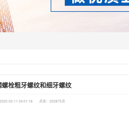
钢螺栓粗牙螺纹和细牙螺纹
20-02-11 04:01:18
点击：202875次