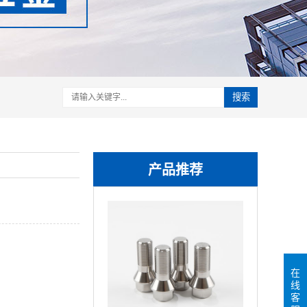
搜索
产品推荐
在
线
客