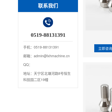
联系我们
0519-88131391
手机：0519-88131391
立即咨
邮箱：admin@lxhmachine.cn
QQ：
地址：天宁区北塘河路8号恒生
科技园二区19幢