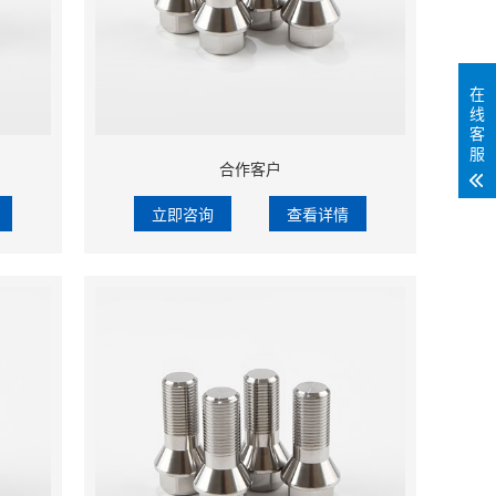
在
线
客
服
合作客户
立即咨询
查看详情