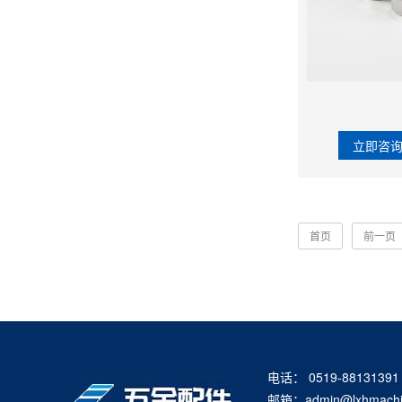
立即咨
首页
前一页
电话： 0519-88131391
邮箱：admin@lxhmachi