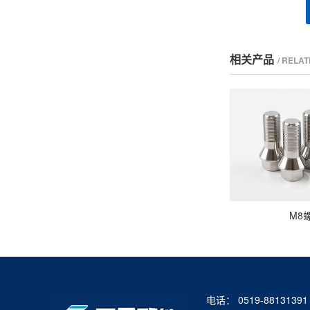
相关产品
/ RELA
M8
电话： 0519-88131391