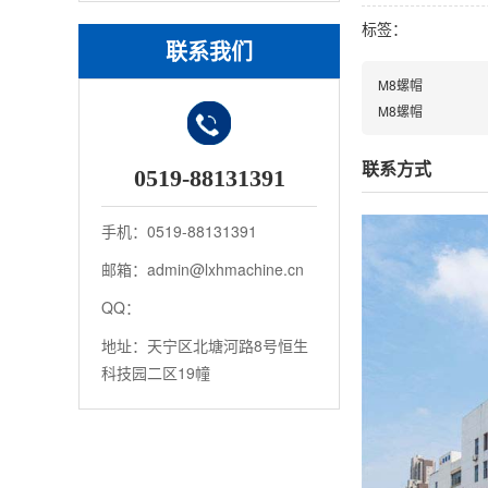
标签：
联系我们
M8螺帽
M8螺帽
联系方式
0519-88131391
手机：0519-88131391
邮箱：admin@lxhmachine.cn
QQ：
地址：天宁区北塘河路8号恒生
科技园二区19幢