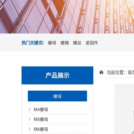
热门关键词：
螺母
螺帽
螺丝
紧固件
当前位置：
首
产品展示
螺母
M4螺母
M5螺母
M6螺母