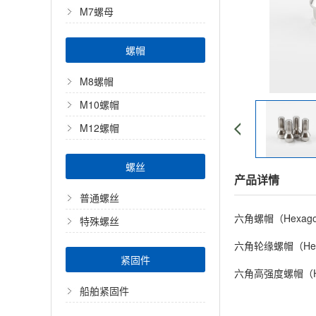
M7螺母
螺帽
M8螺帽
M10螺帽
M12螺帽
螺丝
产品详情
普通螺丝
六角螺帽（Hexa
特殊螺丝
六角轮缘螺帽（He
紧固件
六角高强度螺帽（He
船舶紧固件