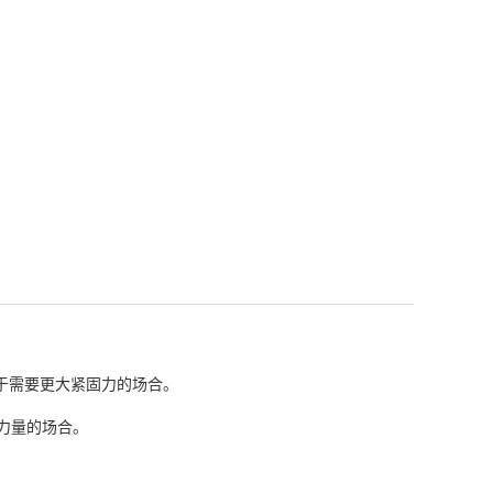
。
适用于需要更大紧固力的场合。
较大力量的场合。